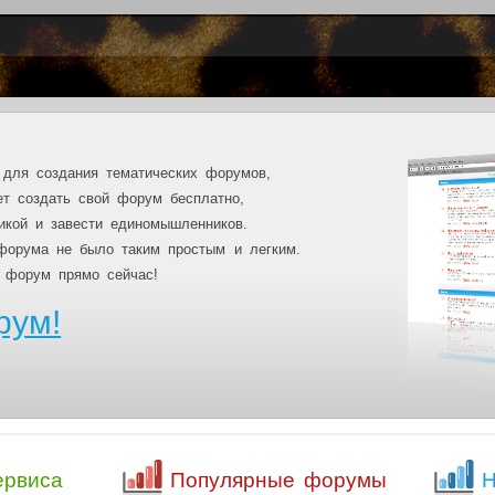
для создания тематических форумов,
т создать свой форум бесплатно,
икой и завести единомышленников.
форума не было таким простым и легким.
 форум прямо сейчас!
рум!
ервиса
Популярные форумы
Н