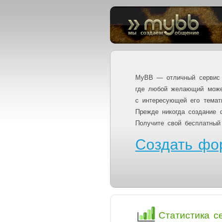
MyBB — отличный сервис 
где любой желающий може
с интересующей его темат
Прежде никогда создание 
Получите свой бесплатный
Создать фо
Статистика с