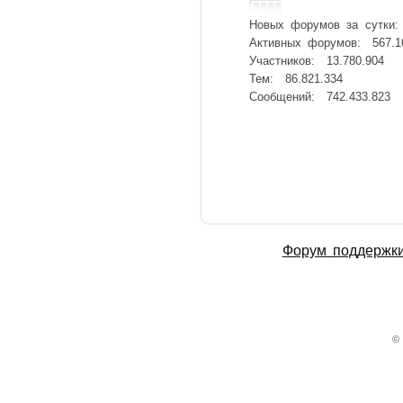
Новых форумов за сутки
Активных форумов:
567.1
Участников:
13.780.904
Тем:
86.821.334
Сообщений:
742.433.823
Форум поддержк
©